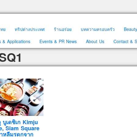
วไทย
ทริปต่างประเทศ
ร้านอร่อย
บทความครอบครัว
Beaut
 & Applications
Events & PR News
About Us
Contact & 
 SQ1
จู บูเดชิเก Kimju
e, Siam Square
เกาหลีมรดกจาก