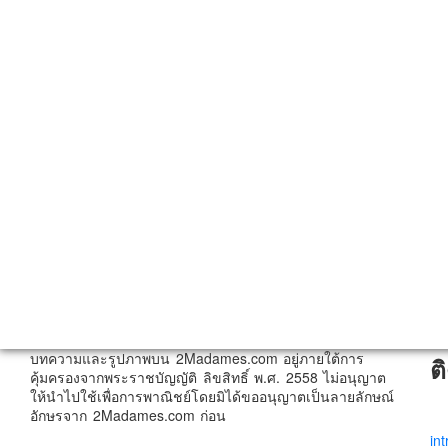
บทความและรูปภาพบน 2Madames.com อยู่ภายใต้การ
ต
คุ้มครองจากพระราชบัญญัติ ลิขสิทธิ์ พ.ศ. 2558 ไม่อนุญาต
ให้นำไปใช้เพื่อการพาณิชย์โดยมิได้ขออนุญาตเป็นลายลักษณ์
อักษรจาก 2Madames.com ก่อน
in