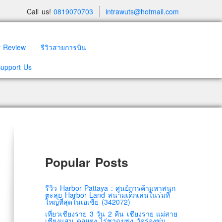
Call us!
0819070703
intrawuts@hotmail.com
y Review
รีวิวสายการบิน
Support Us
Popular Posts
รีวิว Harbor Pattaya : ศูนย์การค้ามหาสนุก
ตะลุย Harbor Land สนามเด็กเล่นในร่มที่
ใหญ่ที่สุดในเอเชีย (342072)
เที่ยวเชียงราย 3 วัน 2 คืน เชียงราย แม่สาย
เชียงแสน ดอยตุง ไร่ชาฉุยฟง วัดร่องขุ่น